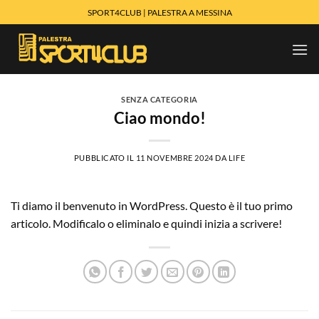
Salta
SPORT4CLUB | PALESTRA A MESSINA
ai
contenuti
SENZA CATEGORIA
Ciao mondo!
PUBBLICATO IL
11 NOVEMBRE 2024
DA
LIFE
Ti diamo il benvenuto in WordPress. Questo è il tuo primo
articolo. Modificalo o eliminalo e quindi inizia a scrivere!