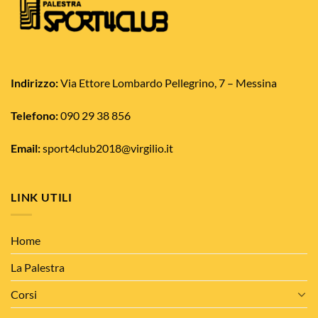
Indirizzo:
Via Ettore Lombardo Pellegrino, 7 – Messina
Telefono:
090 29 38 856
Email:
sport4club2018@virgilio.it
LINK UTILI
Home
La Palestra
Corsi