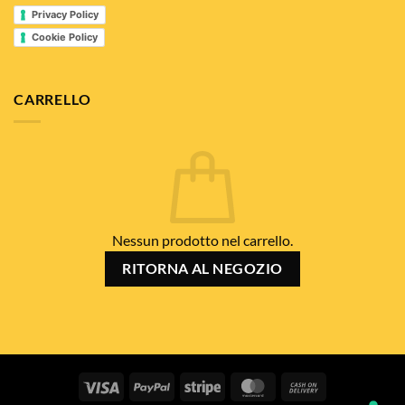
Privacy Policy
Cookie Policy
CARRELLO
Nessun prodotto nel carrello.
RITORNA AL NEGOZIO