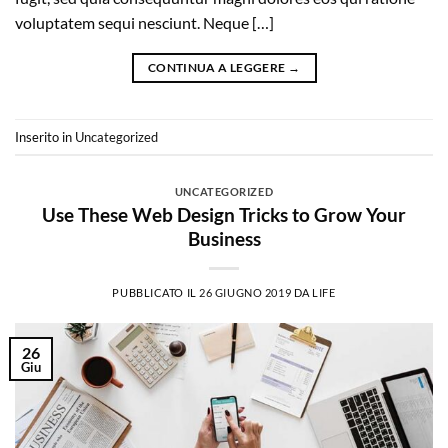
voluptatem sequi nesciunt. Neque […]
CONTINUA A LEGGERE
→
Inserito in
Uncategorized
UNCATEGORIZED
Use These Web Design Tricks to Grow Your
Business
PUBBLICATO IL
26 GIUGNO 2019
DA
LIFE
26
Giu