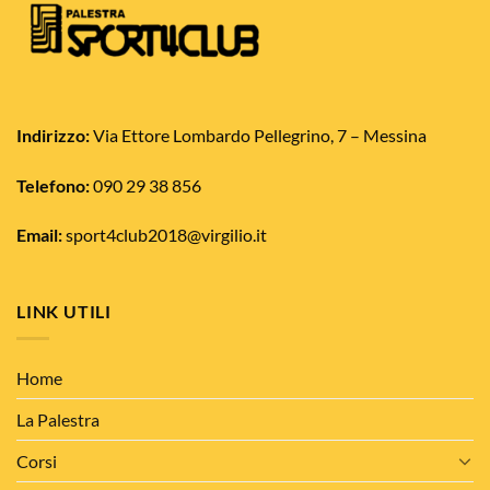
Indirizzo:
Via Ettore Lombardo Pellegrino, 7 – Messina
Telefono:
090 29 38 856
Email:
sport4club2018@virgilio.it
LINK UTILI
Home
La Palestra
Corsi