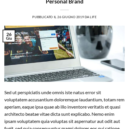
Personal Brand
PUBBLICATO IL
26 GIUGNO 2019
DA
LIFE
26
Giu
Sed ut perspiciatis unde omnis iste natus error sit
voluptatem accusantium doloremque laudantium, totam rem
aperiam, eaque ipsa quae ab illo inventore veritatis et quasi
architecto beatae vitae dicta sunt explicabo. Nemo enim
ipsam voluptatem quia voluptas sit aspernatur aut odit aut
fugit, sed quia consequuntur magni dolores eos qui ratione