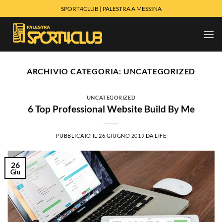
Salta
SPORT4CLUB | PALESTRA A MESSINA
ai
contenuti
ARCHIVIO CATEGORIA:
UNCATEGORIZED
UNCATEGORIZED
6 Top Professional Website Build By Me
PUBBLICATO IL
26 GIUGNO 2019
DA
LIFE
26
Giu