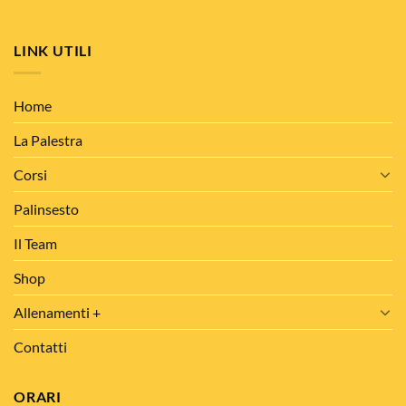
LINK UTILI
Home
La Palestra
Corsi
Palinsesto
Il Team
Shop
Allenamenti +
Contatti
ORARI