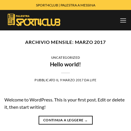
Salta
SPORT4CLUB | PALESTRA A MESSINA
ai
contenuti
ARCHIVIO MENSILE:
MARZO 2017
UNCATEGORIZED
Hello world!
PUBBLICATO IL
9 MARZO 2017
DA
LIFE
Welcome to WordPress. This is your first post. Edit or delete
it, then start writing!
CONTINUA A LEGGERE
→