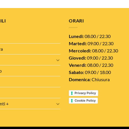
ILI
ORARI
Lunedì:
08.00 / 22.30
Martedì:
09.00 / 22.30
ra
Mercoledì:
08.00 / 22.30
Giovedì:
09.00 / 22.30
Venerdì:
08.00 / 22.30
o
Sabato:
09.00 / 18.00
Domenica:
Chiusura
Privacy Policy
Cookie Policy
nti +