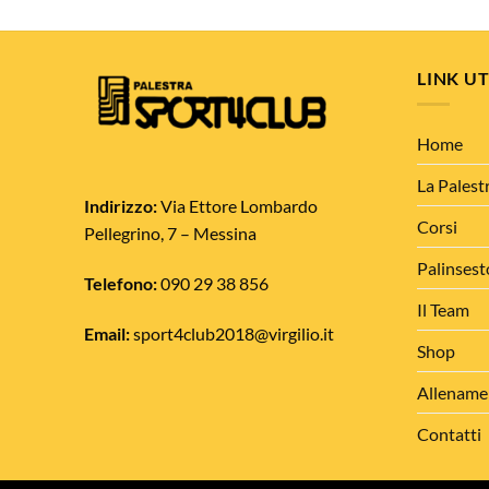
LINK UT
Home
La Palest
Indirizzo:
Via Ettore Lombardo
Corsi
Pellegrino, 7 – Messina
Palinsest
Telefono:
090 29 38 856
Il Team
Email:
sport4club2018@virgilio.it
Shop
Allename
Contatti