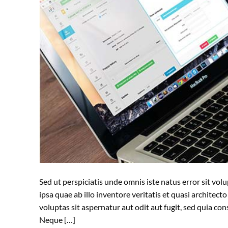
Sed ut perspiciatis unde omnis iste natus error sit 
ipsa quae ab illo inventore veritatis et quasi archite
voluptas sit aspernatur aut odit aut fugit, sed quia c
Neque […]