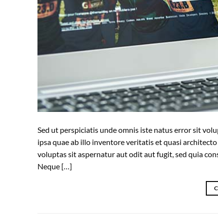
Sed ut perspiciatis unde omnis iste natus error sit 
ipsa quae ab illo inventore veritatis et quasi archite
voluptas sit aspernatur aut odit aut fugit, sed quia c
Neque […]
C