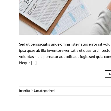
Sed ut perspiciatis unde omnis iste natus error sit 
ipsa quae ab illo inventore veritatis et quasi archite
voluptas sit aspernatur aut odit aut fugit, sed quia c
Neque […]
C
Inserito in
Uncategorized