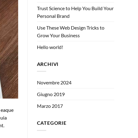
Trust Science to Help You Build Your
Personal Brand
Use These Web Design Tricks to
Grow Your Business
Hello world!
ARCHIVI
Novembre 2024
Giugno 2019
Marzo 2017
, eaque
quia
CATEGORIE
nt.