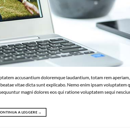
voluptatem accusantium doloremque laudantium, totam rem aperiam
cto beatae vitae dicta sunt explicabo. Nemo enim ipsam voluptatem 
onsequuntur magni dolores eos qui ratione voluptatem sequi nesciu
ONTINUA A LEGGERE
→