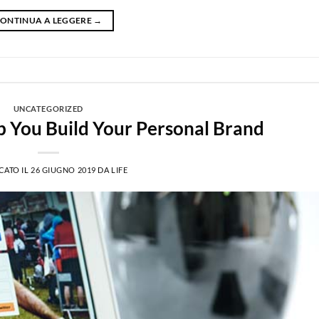
ONTINUA A LEGGERE
→
UNCATEGORIZED
lp You Build Your Personal Brand
CATO IL
26 GIUGNO 2019
DA
LIFE