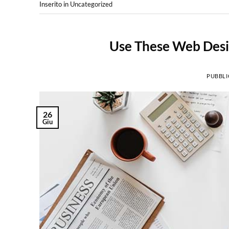
Inserito in
Uncategorized
Use These Web Desi
PUBBLI
26
Giu