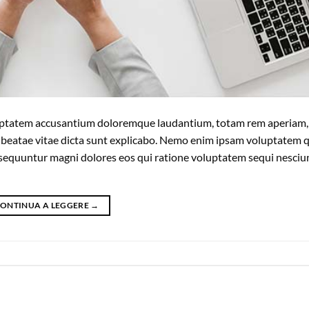
voluptatem accusantium doloremque laudantium, totam rem aperiam
cto beatae vitae dicta sunt explicabo. Nemo enim ipsam voluptatem 
onsequuntur magni dolores eos qui ratione voluptatem sequi nesciu
ONTINUA A LEGGERE
→