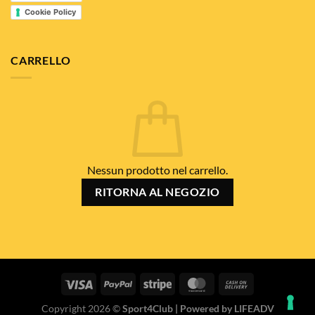
Cookie Policy
CARRELLO
Nessun prodotto nel carrello.
RITORNA AL NEGOZIO
Copyright 2026 ©
Sport4Club | Powered by LIFEADV