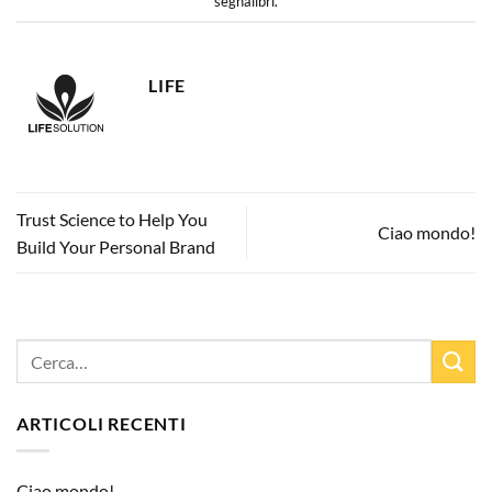
segnalibri
.
LIFE
Trust Science to Help You
Ciao mondo!
Build Your Personal Brand
ARTICOLI RECENTI
Ciao mondo!