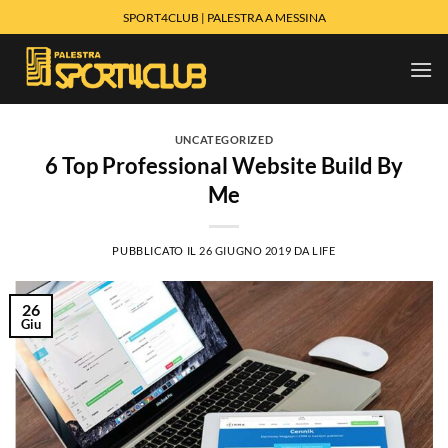
Salta
SPORT4CLUB | PALESTRA A MESSINA
ai
contenuti
UNCATEGORIZED
6 Top Professional Website Build By
Me
PUBBLICATO IL
26 GIUGNO 2019
DA
LIFE
26
Giu