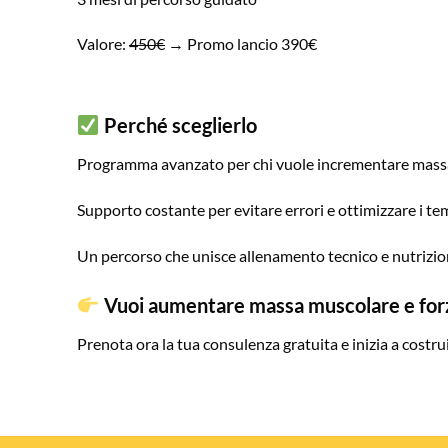
Valore:
450€
→ Promo lancio 390€
Perché sceglierlo
Programma avanzato per chi vuole incrementare massa
Supporto costante per evitare errori e ottimizzare i te
Un percorso che unisce allenamento tecnico e nutrizio
Vuoi aumentare massa muscolare e forza
Prenota ora la tua consulenza gratuita e inizia a costr