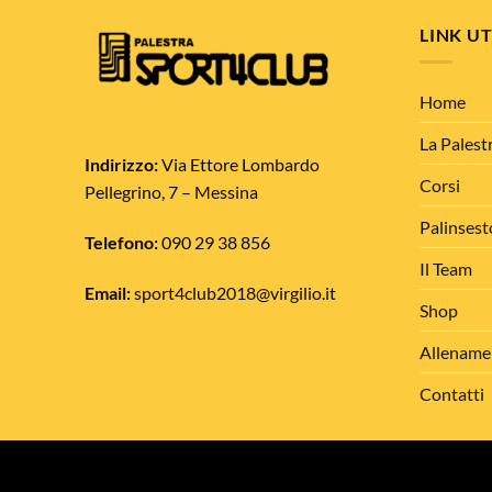
LINK UT
Home
La Palest
Indirizzo:
Via Ettore Lombardo
Corsi
Pellegrino, 7 – Messina
Palinsest
Telefono:
090 29 38 856
Il Team
Email:
sport4club2018@virgilio.it
Shop
Allename
Contatti