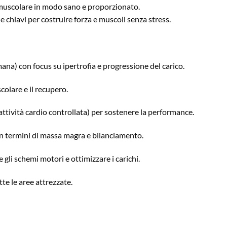
 muscolare in modo sano e proporzionato.
chiavi per costruire forza e muscoli senza stress.
ana) con focus su ipertrofia e progressione del carico.
colare e il recupero.
 attività cardio controllata) per sostenere la performance.
n termini di massa magra e bilanciamento.
gli schemi motori e ottimizzare i carichi.
te le aree attrezzate.