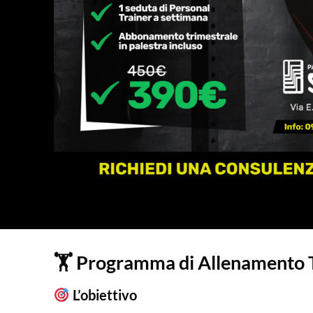
🏋️ Programma di Allenamento 
L’obiettivo