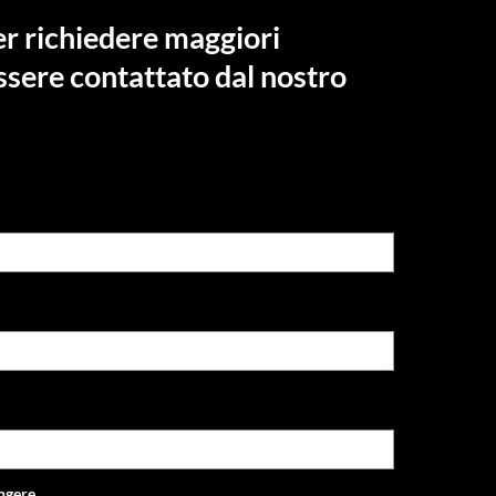
er richiedere maggiori
ssere contattato dal nostro
ungere