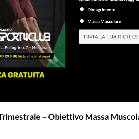
Dimagrimento
Massa Muscolare
INVIA LA TUA RICHIES
Trimestrale – Obiettivo Massa Muscol