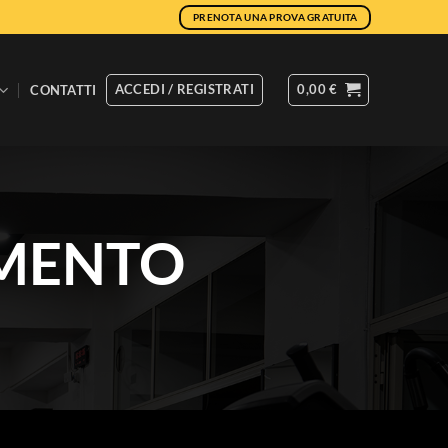
PRENOTA UNA PROVA GRATUITA
ACCEDI / REGISTRATI
0,00
€
CONTATTI
AMENTO