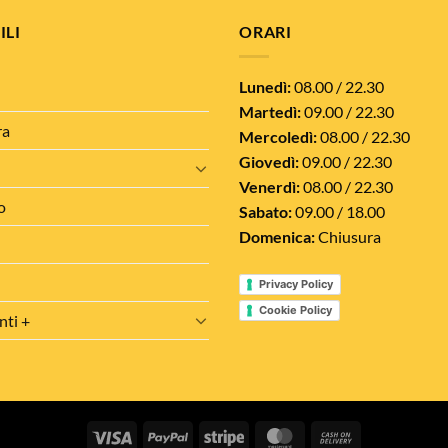
ILI
ORARI
Lunedì:
08.00 / 22.30
Martedì:
09.00 / 22.30
ra
Mercoledì:
08.00 / 22.30
Giovedì:
09.00 / 22.30
Venerdì:
08.00 / 22.30
o
Sabato:
09.00 / 18.00
Domenica:
Chiusura
Privacy Policy
Cookie Policy
nti +