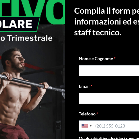
Compila il form p
informazioni ed e
staff tecnico.
Nome e Cognome
*
Email
*
Telefono
*
Quale obiettivo desideri raggi