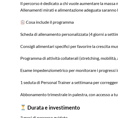
Il percorso è dedicato a chi vuole aumentare la massa
Allenamenti mirati e alimentazione adeguata saranno le 
Cosa include il programma
Scheda di allenamento personalizzata (4 giorni a settim
Consigli alimentari specifici per favorire la crescita mus
Programma di attività collaterali (stretching, mobilità,
Esame impedenziometrico per monitorare i progressi i
1 seduta di Personal Trainer a settimana per correggere 
Abbonamento trimestrale in palestra, con accesso a tut
Durata e investimento
3 mesi di percorso guidato