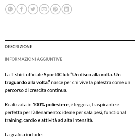
DESCRIZIONE
INFORMAZIONI AGGIUNTIVE
La T-shirt ufficiale
Sport4Club “Un disco alla volta. Un
traguardo alla volta.”
nasce per chi vive la palestra come un
percorso di crescita continua.
Realizzata in
100% poliestere
, è leggera, traspirante e
perfetta per l’allenamento: ideale per sala pesi, functional
training, cardio e attività ad alta intensità.
La grafica include: