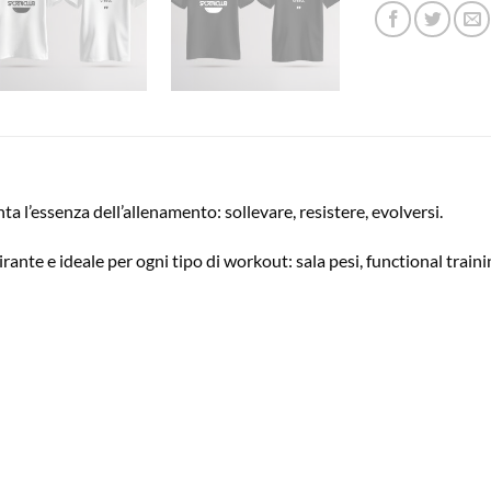
a l’essenza dell’allenamento: sollevare, resistere, evolversi.
pirante e ideale per ogni tipo di workout: sala pesi, functional train