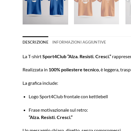
DESCRIZIONE
INFORMAZIONI AGGIUNTIVE
La T-shirt
Sport4Club “Alza. Resisti. Cresci.”
rappresent
Realizzata in
100% poliestere tecnico
, è leggera, tras
La grafica include:
Logo Sport4Club frontale con kettlebell
Frase motivazionale sul retro:
“Alza. Resisti. Cresci.”
Un messaggio chiaro, diretto, senza compromessi.