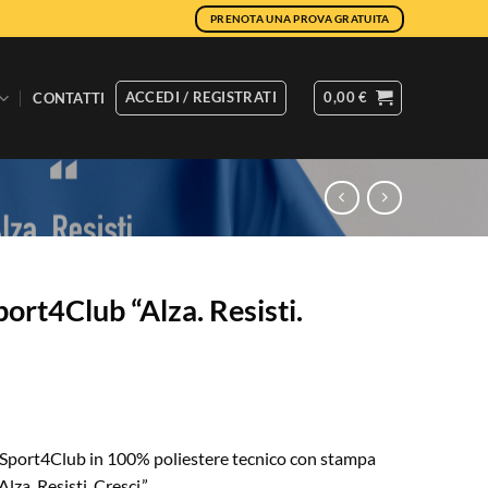
PRENOTA UNA PROVA GRATUITA
ACCEDI / REGISTRATI
0,00
€
CONTATTI
port4Club “Alza. Resisti.
le Sport4Club in 100% poliestere tecnico con stampa
lza. Resisti. Cresci.”