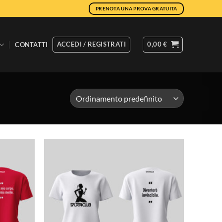
PRENOTA UNA PROVA GRATUITA
ACCEDI / REGISTRATI
0,00
€
CONTATTI