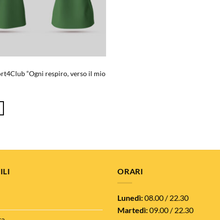
ort4Club “Ogni respiro, verso il mio
ILI
ORARI
Lunedì:
08.00 / 22.30
Martedì:
09.00 / 22.30
ra