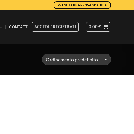
PRENOTA UNA PROVA GRATUITA
ACCEDI / REGISTRATI
0,00
€
CONTATTI